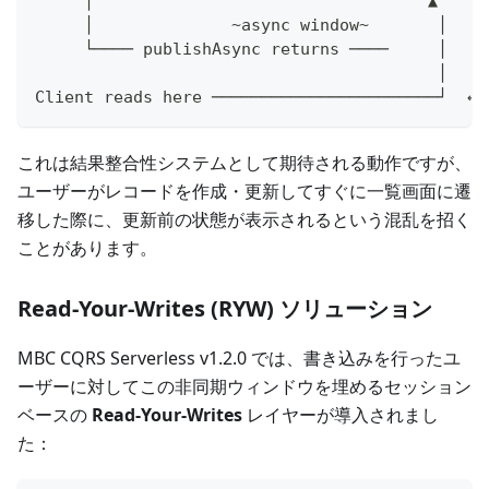
     │                                  ▲
     │              ~async window~       │
     └──── publishAsync returns ────     │
                                         │
Client reads here ───────────────────────┘  ← 
これは結果整合性システムとして期待される動作ですが、
ユーザーがレコードを作成・更新してすぐに一覧画面に遷
移した際に、更新前の状態が表示されるという混乱を招く
ことがあります。
Read-Your-Writes (RYW) ソリューション
MBC CQRS Serverless v1.2.0 では、書き込みを行ったユ
ーザーに対してこの非同期ウィンドウを埋めるセッション
ベースの
Read-Your-Writes
レイヤーが導入されまし
た：