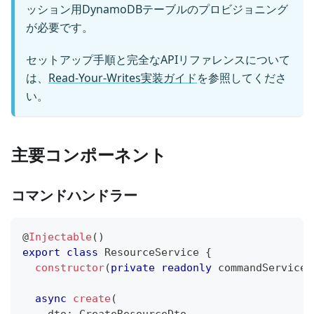
ッション用DynamoDBテーブルのプロビジョニング
が必要です。
セットアップ手順と完全なAPIリファレンスについて
は、
Read-Your-Writes実装ガイド
を参照してくださ
い。
主要コンポーネント
コマンドハンドラー
@
Injectable
(
)
export
class
ResourceService
{
constructor
(
private
readonly
 commandService
:
async
create
(