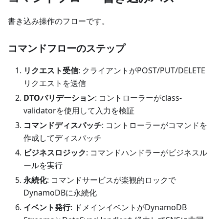
書き込み操作のフローです。
コマンドフローのステップ
リクエスト受信
: クライアントがPOST/PUT/DELETE
リクエストを送信
DTOバリデーション
: コントローラーがclass-
validatorを使用して入力を検証
コマンドディスパッチ
: コントローラーがコマンドを
作成してディスパッチ
ビジネスロジック
: コマンドハンドラーがビジネスル
ールを実行
永続化
: コマンドサービスが楽観的ロックで
DynamoDBに永続化
イベント発行
: ドメインイベントがDynamoDB