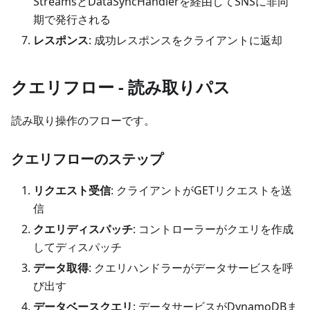
StreamsとDataSyncHandlerを経由してSNSに非同
期で発行される
レスポンス
: 成功レスポンスをクライアントに返却
クエリフロー - 読み取りパス
読み取り操作のフローです。
クエリフローのステップ
リクエスト受信
: クライアントがGETリクエストを送
信
クエリディスパッチ
: コントローラーがクエリを作成
してディスパッチ
データ取得
: クエリハンドラーがデータサービスを呼
び出す
データベースクエリ
: データサービスがDynamoDBま