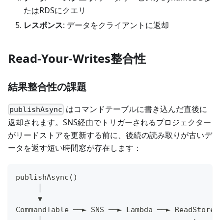
たはRDSにクエリ
レスポンス
: データをクライアントに返却
Read-Your-Writes整合性
結果整合性の課題
はコマンドテーブルに書き込んだ直後に
publishAsync
返却されます。SNS経由でトリガーされるプロジェクター
がリードストアを更新する前に、後続の読み取りが古いデ
ータを返す短い時間窓が存在します：
publishAsync()
     │
     ▼
CommandTable ──► SNS ──► Lambda ──► ReadStore